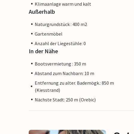
Klimaanlage warm und kalt
Außerhalb
Naturgrundstück : 400 m2
Gartenmöbel
Anzahl der Liegestühle: 0
In der Nähe
Bootsvermietung : 350 m
Abstand zum Nachbarn: 10 m
Entfernung zu alter. Bademögk.: 850 m
(Kiesstrand)
Nächste Stadt: 250 m (Orebic)