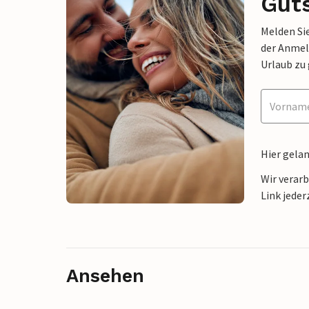
Gut
Melden Sie
der Anmel
Urlaub zu
Hier gela
Wir verar
Link jeder
Ansehen