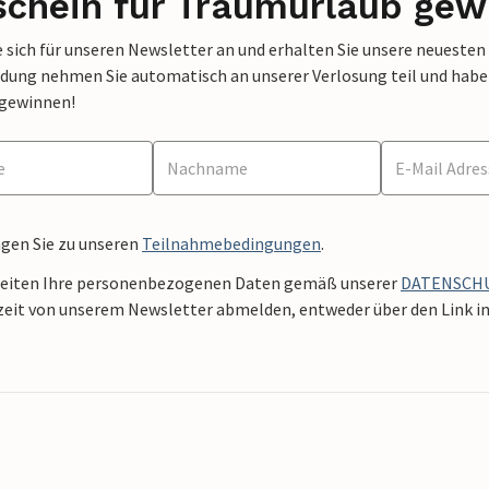
schein für Traumurlaub gew
 sich für unseren Newsletter an und erhalten Sie unsere neuesten
dung nehmen Sie automatisch an unserer Verlosung teil und haben 
 gewinnen!
ngen Sie zu unseren
Teilnahmebedingungen
.
beiten Ihre personenbezogenen Daten gemäß unserer
DATENSCH
zeit von unserem Newsletter abmelden, entweder über den Link in 