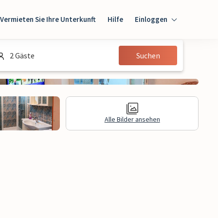
Vermieten Sie Ihre Unterkunft
Hilfe
Einloggen
Einloggen
2 Gäste
Suchen
Gast
Eigentümer
Alle Bilder ansehen