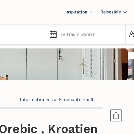
Inspiration
Reiseziele
Zeitraum wählen
e
Informationen zur Ferienunterkunft
rebic , Kroatien