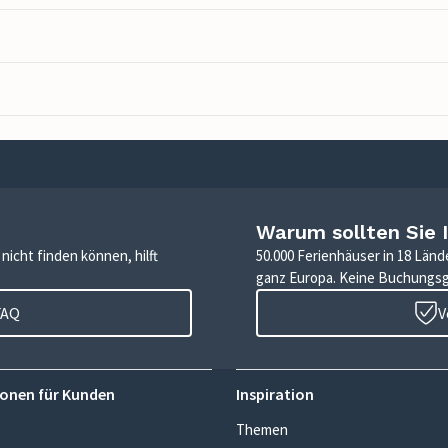
Warum sollten Sie 
icht finden können, hilft
50.000 Ferienhäuser in 18 Länd
ganz Europa. Keine Buchungs
FAQ
V
onen für Kunden
Inspiration
Themen