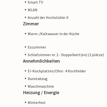
Smart TV
WLAN
Anzahl der Hochstühle: 0
Zimmer
Warm-/Kaltwasser in der Küche
Esszimmer
Schlafzimmer nr. 2 - Doppelbett(en) (2 plätze)
Annehmlichkeiten
El-Kochplatten/Ofen : 4 Kochfelder
Dunstabzug
Waschmaschine
Heizung / Energie
Winterfest