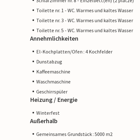
Schlafzimmer nr. 8 - Einzelbett(en) (2 plätze)
Toilette nr. 1 - WC. Warmes und kaltes Wasser
Toilette nr. 3 - WC. Warmes und kaltes Wasser
Toilette nr. 5 - WC. Warmes und kaltes Wasser
Annehmlichkeiten
El-Kochplatten/Ofen : 4 Kochfelder
Dunstabzug
Kaffeemaschine
Waschmaschine
Geschirrspüler
Heizung / Energie
Winterfest
Außerhalb
Gemeinsames Grundstück : 5000 m2