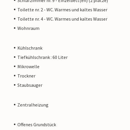
Schlafzimmer nr. 9 - Einzelbett(en) (2 plätze)
Toilette nr. 2 - WC. Warmes und kaltes Wasser
Toilette nr. 4 - WC. Warmes und kaltes Wasser
Wohnraum
Kühlschrank
Tiefkühlschrank : 60 Liter
Mikrowelle
Trockner
Staubsauger
Zentralheizung
Offenes Grundstück