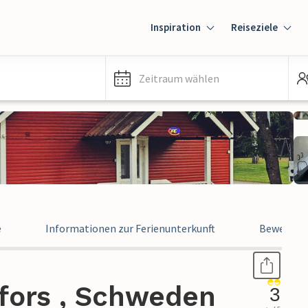
Inspiration
Reiseziele
Zeitraum wählen
e
Informationen zur Ferienunterkunft
Bewertun
efors , Schweden
3