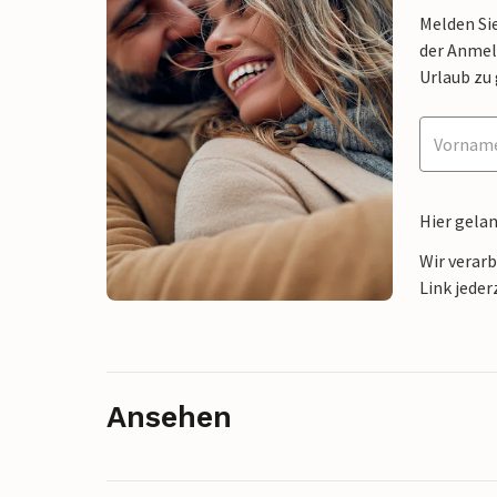
Melden Sie
der Anmel
Urlaub zu
Hier gela
Wir verar
Link jeder
Ansehen