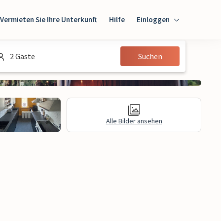
Vermieten Sie Ihre Unterkunft
Hilfe
Einloggen
Einloggen
2 Gäste
Suchen
Gast
Eigentümer
Alle Bilder ansehen
gen