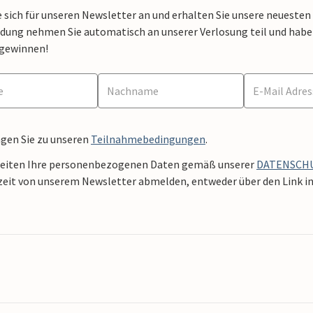
 sich für unseren Newsletter an und erhalten Sie unsere neuesten
dung nehmen Sie automatisch an unserer Verlosung teil und haben 
 gewinnen!
ngen Sie zu unseren
Teilnahmebedingungen
.
beiten Ihre personenbezogenen Daten gemäß unserer
DATENSCH
zeit von unserem Newsletter abmelden, entweder über den Link in 