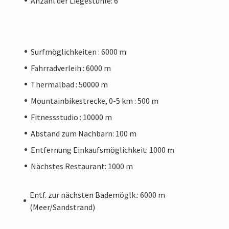
Anzahl der Liegestühle: 6
Surfmöglichkeiten : 6000 m
Fahrradverleih : 6000 m
Thermalbad : 50000 m
Mountainbikestrecke, 0-5 km : 500 m
Fitnessstudio : 10000 m
Abstand zum Nachbarn: 100 m
Entfernung Einkaufsmöglichkeit: 1000 m
Nächstes Restaurant: 1000 m
Entf. zur nächsten Bademöglk.: 6000 m
(Meer/Sandstrand)