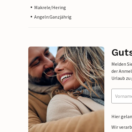
Makrele/Hering
Angeln:Ganzjährig
Gut
Melden Sie
der Anmel
Urlaub zu
Hier gela
Wir verar