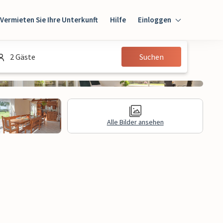
Vermieten Sie Ihre Unterkunft
Hilfe
Einloggen
Einloggen
2 Gäste
Suchen
Gast
Eigentümer
Alle Bilder ansehen
gen