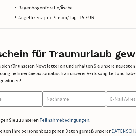
Regenbogenforelle/Äsche
Angellizenz pro Person/Tag : 15 EUR
schein für Traumurlaub gew
 sich für unseren Newsletter an und erhalten Sie unsere neuesten
dung nehmen Sie automatisch an unserer Verlosung teil und haben 
 gewinnen!
ngen Sie zu unseren
Teilnahmebedingungen
.
beiten Ihre personenbezogenen Daten gemäß unserer
DATENSCH