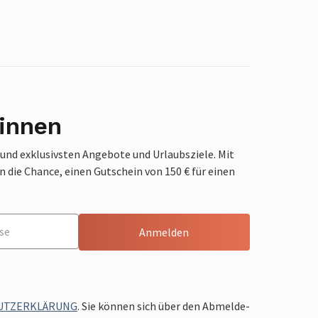
innen
 und exklusivsten Angebote und Urlaubsziele. Mit
die Chance, einen Gutschein von 150 € für einen
Anmelden
UTZERKLÄRUNG
. Sie können sich über den Abmelde-