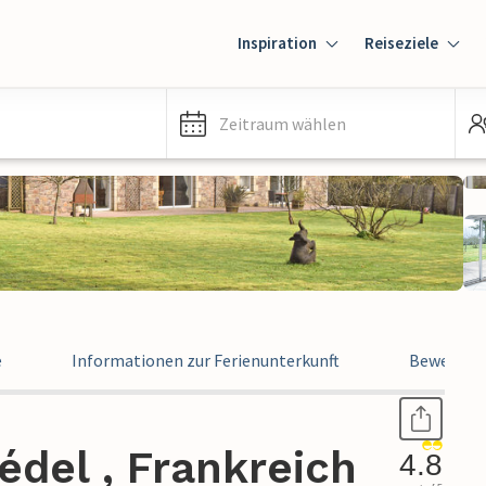
Inspiration
Reiseziele
Zeitraum wählen
e
Informationen zur Ferienunterkunft
Bewertun
édel , Frankreich
4.8