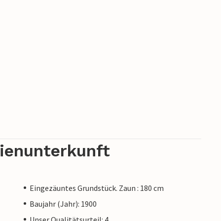
rienunterkunft
Eingezäuntes Grundstück. Zaun : 180 cm
Baujahr (Jahr): 1900
Unser Qualitätsurteil: 4