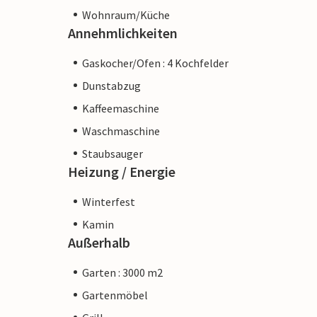
Wohnraum/Küche
Annehmlichkeiten
Gaskocher/Ofen : 4 Kochfelder
Dunstabzug
Kaffeemaschine
Waschmaschine
Staubsauger
Heizung / Energie
Winterfest
Kamin
Außerhalb
Garten : 3000 m2
Gartenmöbel