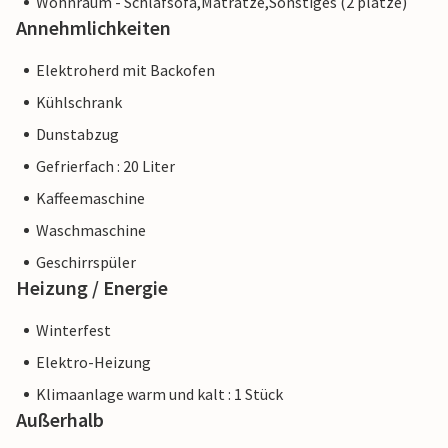
Wohnraum - Schlafsofa,Matratze,Sonstiges (2 plätze)
Annehmlichkeiten
Elektroherd mit Backofen
Kühlschrank
Dunstabzug
Gefrierfach : 20 Liter
Kaffeemaschine
Waschmaschine
Geschirrspüler
Heizung / Energie
Winterfest
Elektro-Heizung
Klimaanlage warm und kalt : 1 Stück
Außerhalb