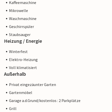
Kaffeemaschine
Mikrowelle
Waschmaschine
Geschirrspüler
Staubsauger
Heizung / Energie
Winterfest
Elektro-Heizung
Voll klimatisiert
Außerhalb
Privat eingezäunter Garten
Gartenmöbel
Garage a.d.Grund/kostenlos : 2 Parkplätze
Grill