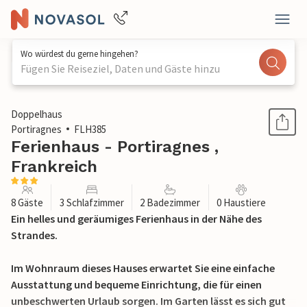
Wo würdest du gerne hingehen?
Fügen Sie Reiseziel, Daten und Gäste hinzu
1 / 29
Doppelhaus
Portiragnes
FLH385
Ferienhaus - Portiragnes ,
Frankreich
8 Gäste
3 Schlafzimmer
2 Badezimmer
0 Haustiere
Ein helles und geräumiges Ferienhaus in der Nähe des
Strandes.
Im Wohnraum dieses Hauses erwartet Sie eine einfache
Ausstattung und bequeme Einrichtung, die für einen
unbeschwerten Urlaub sorgen. Im Garten lässt es sich gut