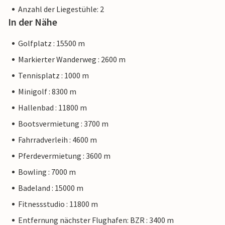
Anzahl der Liegestühle: 2
In der Nähe
Golfplatz : 15500 m
Markierter Wanderweg : 2600 m
Tennisplatz : 1000 m
Minigolf : 8300 m
Hallenbad : 11800 m
Bootsvermietung : 3700 m
Fahrradverleih : 4600 m
Pferdevermietung : 3600 m
Bowling : 7000 m
Badeland : 15000 m
Fitnessstudio : 11800 m
Entfernung nächster Flughafen: BZR : 3400 m