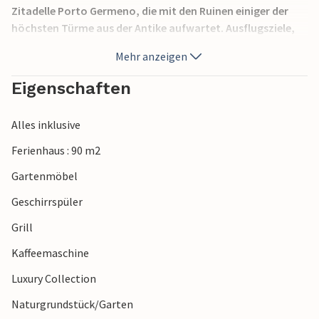
Zitadelle Porto Germeno, die mit den Ruinen einiger der
höchsten Türme aus der Antike aufwartet. Ausflugsziele,
die Sie nicht versäumen sollten: Vilia (10 km), Theben (20
Mehr anzeigen
km) und Athen (48 km) mit seinen vielen Aktivitäten,
Monumenten und Sehenswürdigkeiten. Die Gegend liegt
Eigenschaften
eingebettet in bewaldete Berge, und das Gebirge Kithairon
ist eine beliebte Anlaufstelle für Paraglider.
Alles inklusive
Ferienhaus : 90 m2
Gartenmöbel
Geschirrspüler
Grill
Kaffeemaschine
Luxury Collection
Naturgrundstück/Garten