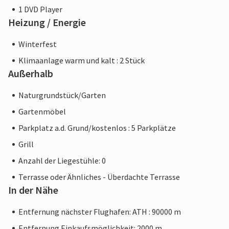
1 DVD Player
Heizung / Energie
Winterfest
Klimaanlage warm und kalt : 2 Stück
Außerhalb
Naturgrundstück/Garten
Gartenmöbel
Parkplatz a.d. Grund/kostenlos : 5 Parkplätze
Grill
Anzahl der Liegestühle: 0
Terrasse oder Ähnliches - Überdachte Terrasse
In der Nähe
Entfernung nächster Flughafen: ATH : 90000 m
Entfernung Einkaufsmöglichkeit: 2000 m