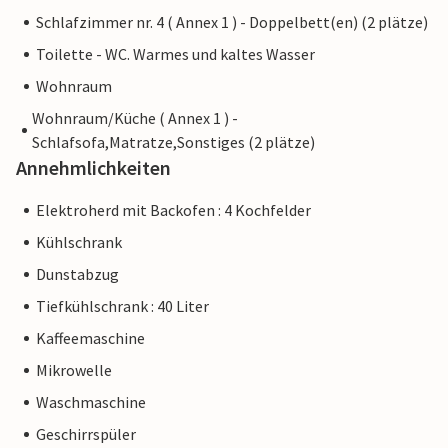
Schlafzimmer nr. 4 ( Annex 1 ) - Doppelbett(en) (2 plätze)
Toilette - WC. Warmes und kaltes Wasser
Wohnraum
Wohnraum/Küche ( Annex 1 ) -
Schlafsofa,Matratze,Sonstiges (2 plätze)
Annehmlichkeiten
Elektroherd mit Backofen : 4 Kochfelder
Kühlschrank
Dunstabzug
Tiefkühlschrank : 40 Liter
Kaffeemaschine
Mikrowelle
Waschmaschine
Geschirrspüler