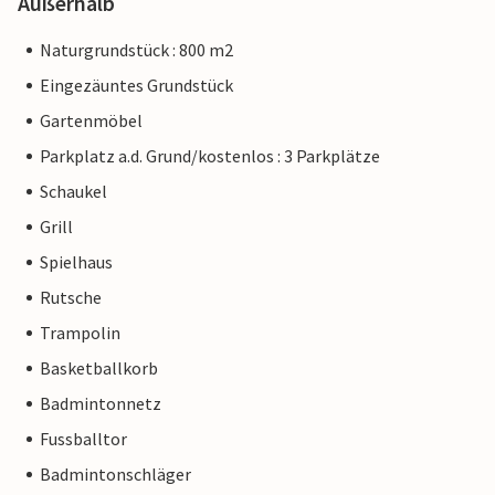
Außerhalb
Naturgrundstück : 800 m2
Eingezäuntes Grundstück
Gartenmöbel
Parkplatz a.d. Grund/kostenlos : 3 Parkplätze
Schaukel
Grill
Spielhaus
Rutsche
Trampolin
Basketballkorb
Badmintonnetz
Fussballtor
Badmintonschläger