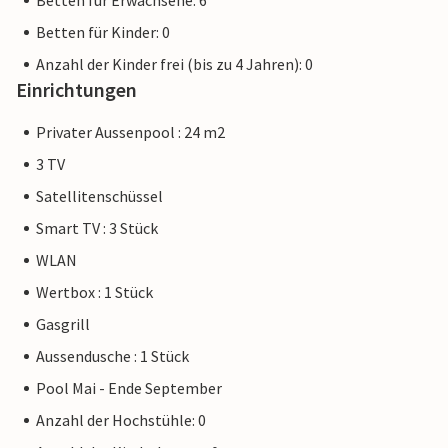
Betten für Erwachsene: 6
Betten für Kinder: 0
Anzahl der Kinder frei (bis zu 4 Jahren): 0
Einrichtungen
Privater Aussenpool : 24 m2
3 TV
Satellitenschüssel
Smart TV : 3 Stück
WLAN
Wertbox : 1 Stück
Gasgrill
Aussendusche : 1 Stück
Pool Mai - Ende September
Anzahl der Hochstühle: 0