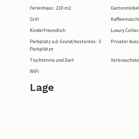
Ferienhaus : 210 m2
Gartenmöbe
Grill
Kaffeemasch
Kinderfreundlich
Luxury Colle
Parkplatz a.d. Grund/kostenlos : 3
Privater Aus
Parkplätze
Tischtennis und Dart
Verbrauchsko
WiFi
Lage