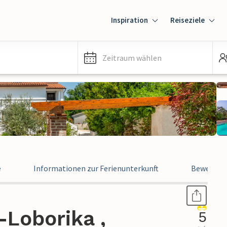
Inspiration
Reiseziele
Zeitraum wählen
e
Informationen zur Ferienunterkunft
Bewertun
-Loborika ,
5