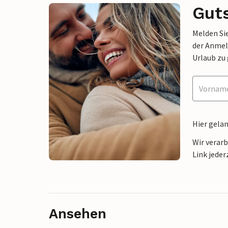
Gut
Melden Sie
der Anmel
Urlaub zu
Hier gela
Wir verar
Link jeder
Ansehen