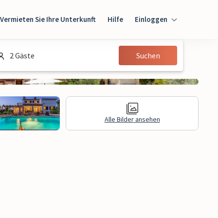
Vermieten Sie Ihre Unterkunft
Hilfe
Einloggen
Einloggen
2 Gäste
Suchen
Gast
Eigentümer
Alle Bilder ansehen
gen