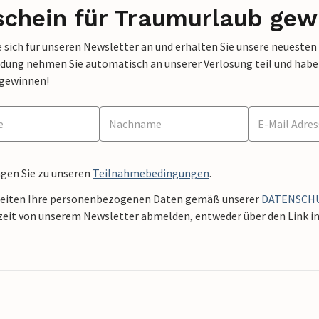
schein für Traumurlaub gew
 sich für unseren Newsletter an und erhalten Sie unsere neuesten
dung nehmen Sie automatisch an unserer Verlosung teil und haben 
 gewinnen!
ngen Sie zu unseren
Teilnahmebedingungen
.
beiten Ihre personenbezogenen Daten gemäß unserer
DATENSCH
zeit von unserem Newsletter abmelden, entweder über den Link in 