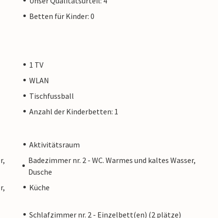
Unser Qualitätsurteil: 4
Betten für Kinder: 0
1 TV
WLAN
Tischfussball
Anzahl der Kinderbetten: 1
Aktivitätsraum
r,
Badezimmer nr. 2 - WC. Warmes und kaltes Wasser,
Dusche
r,
Küche
Schlafzimmer nr. 2 - Einzelbett(en) (2 plätze)