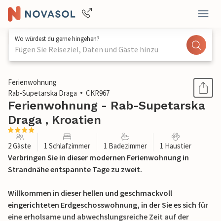
Wo würdest du gerne hingehen?
Fügen Sie Reiseziel, Daten und Gäste hinzu
1 / 19
Ferienwohnung
Rab-Supetarska Draga
CKR967
Ferienwohnung - Rab-Supetarska
Draga , Kroatien
2 Gäste
1 Schlafzimmer
1 Badezimmer
1 Haustier
Verbringen Sie in dieser modernen Ferienwohnung in
Strandnähe entspannte Tage zu zweit.
Willkommen in dieser hellen und geschmackvoll
eingerichteten Erdgeschosswohnung, in der Sie es sich für
eine erholsame und abwechslungsreiche Zeit auf der