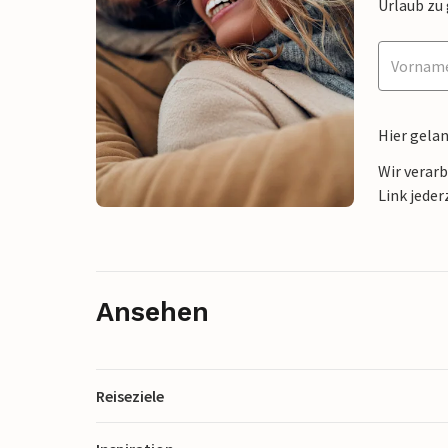
Urlaub zu
Hier gela
Wir verar
Link jeder
Ansehen
Reiseziele