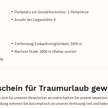
Parkplatz a.d. Grund/kostenlos : 1 Parkplätze
Anzahl der Liegestühle: 0
Entfernung Einkaufsmöglichkeit: 1000 m
Nächste Stadt: 2000 m (Rabac centar)
d)
schein für Traumurlaub gew
 sich für unseren Newsletter an und erhalten Sie unsere neuesten
dung nehmen Sie automatisch an unserer Verlosung teil und haben 