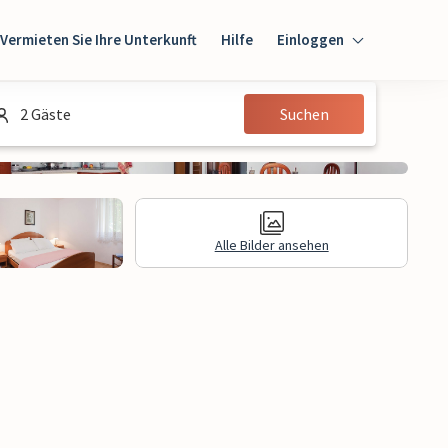
Vermieten Sie Ihre Unterkunft
Hilfe
Einloggen
Einloggen
2 Gäste
Suchen
Gast
Eigentümer
Alle Bilder ansehen