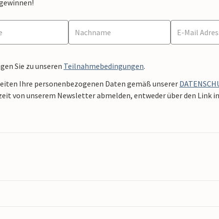
 gewinnen!
ngen Sie zu unseren
Teilnahmebedingungen
.
beiten Ihre personenbezogenen Daten gemäß unserer
DATENSCH
zeit von unserem Newsletter abmelden, entweder über den Link in 