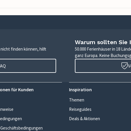
Warum sollten Sie 
icht finden können, hilft
50.000 Ferienhäuser in 18 Länd
ganz Europa. Keine Buchungs
FAQ
V
onen für Kunden
Inspiration
Themen
inweise
Reiseguides
edingungen
Deals & Aktionen
 Geschäftsbedingungen