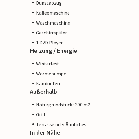
Dunstabzug
Kaffeemaschine
Waschmaschine
Geschirrspüler
1 DVD Player
Heizung / Energie
Winterfest
Wärmepumpe
Kaminofen
Außerhalb
Naturgrundstück : 300 m2
Grill
Terrasse oder Ähnliches
In der Nähe