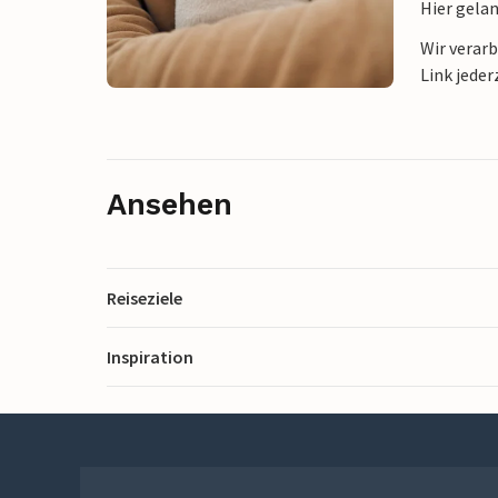
Hier gela
Wir verar
Link jeder
Ansehen
Reiseziele
Inspiration