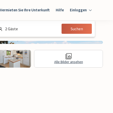
Vermieten Sie Ihre Unterkunft
Hilfe
Einloggen
Einloggen
2 Gäste
Suchen
Gast
Eigentümer
Alle Bilder ansehen
gen