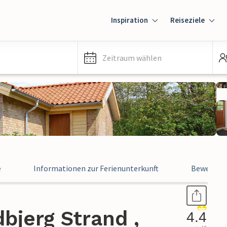
Inspiration
Reiseziele
Zeitraum wählen
e
Informationen zur Ferienunterkunft
Bewertun
bjerg Strand ,
4.4