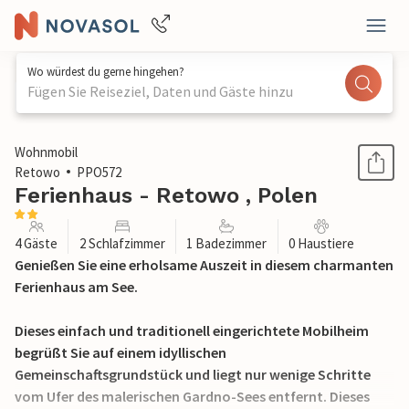
Wo würdest du gerne hingehen?
Fügen Sie Reiseziel, Daten und Gäste hinzu
1 / 17
Wohnmobil
Retowo
PPO572
Ferienhaus - Retowo , Polen
4 Gäste
2 Schlafzimmer
1 Badezimmer
0 Haustiere
Genießen Sie eine erholsame Auszeit in diesem charmanten
Ferienhaus am See.
Dieses einfach und traditionell eingerichtete Mobilheim
begrüßt Sie auf einem idyllischen
Gemeinschaftsgrundstück und liegt nur wenige Schritte
vom Ufer des malerischen Gardno-Sees entfernt. Dieses