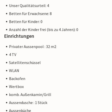
Unser Qualitätsurteil: 4
Betten für Erwachsene: 8
Betten für Kinder: 0
Anzahl der Kinder frei (bis zu 4 Jahren): 0
Einrichtungen
Privater Aussenpool : 32 m2
4 TV
Satellitenschüssel
WLAN
Backofen
Wertbox
komb. Außenkamin/Grill
Aussendusche : 1 Stück
Aussenküche