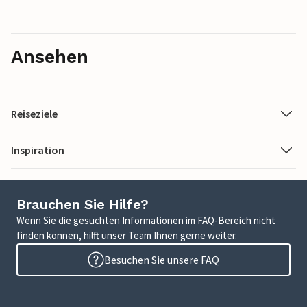
Ansehen
Reiseziele
Inspiration
Brauchen Sie Hilfe?
Wenn Sie die gesuchten Informationen im FAQ-Bereich nicht
finden können, hilft unser Team Ihnen gerne weiter.
Besuchen Sie unsere FAQ