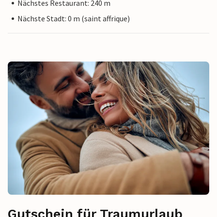
Nächstes Restaurant: 240 m
Nächste Stadt: 0 m (saint affrique)
Gutschein für Traumurlaub