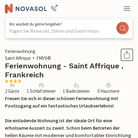
Wo würdest du gerne hingehen?
Fügen Sie Reiseziel, Daten und Gäste hinzu
1 / 26
Ferienwohnung
Saint Affrique
FMV045
Ferienwohnung - Saint Affrique ,
Frankreich
2 Gäste
1 Schlafzimmer
1 Badezimmer
0 Haustiere
Freuen Sie sich in dieser schönen Ferienwohnung mit
Poolzugang auf ein fantastisches Urlaubserlebnis!
Die einladende Wohnung ist der ideale Ort für eine
erholsame Auszeit zu zweit. Schon beim Betreten der
hellen Räume mit moderner und komfortabler Einrichtung