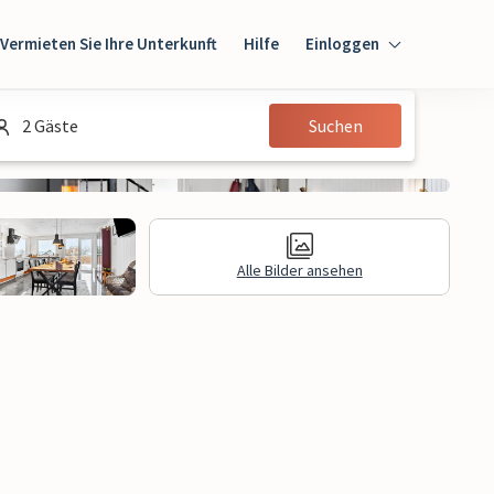
Vermieten Sie Ihre Unterkunft
Hilfe
Einloggen
Einloggen
2 Gäste
Suchen
Gast
Eigentümer
Alle Bilder ansehen
gen