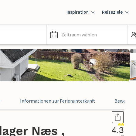
Inspiration
Reiseziele
Zeitraum wählen
e
Informationen zur Ferienunterkunft
Bewertun
dager Næs ,
4.3