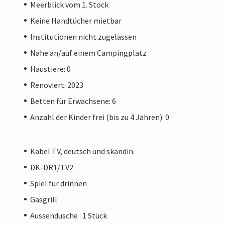
Meerblick vom 1. Stock
Keine Handtücher mietbar
Institutionen nicht zugelassen
Nahe an/auf einem Campingplatz
Haustiere: 0
Renoviert: 2023
Betten für Erwachsene: 6
Anzahl der Kinder frei (bis zu 4 Jahren): 0
Kabel TV, deutsch und skandin.
DK-DR1/TV2
Spiel für drinnen
Gasgrill
Aussendusche : 1 Stück