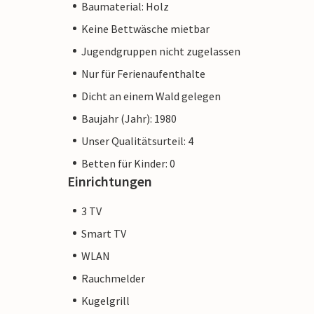
Baumaterial: Holz
Keine Bettwäsche mietbar
Jugendgruppen nicht zugelassen
Nur für Ferienaufenthalte
Dicht an einem Wald gelegen
Baujahr (Jahr): 1980
Unser Qualitätsurteil: 4
Betten für Kinder: 0
Einrichtungen
3 TV
Smart TV
WLAN
Rauchmelder
Kugelgrill