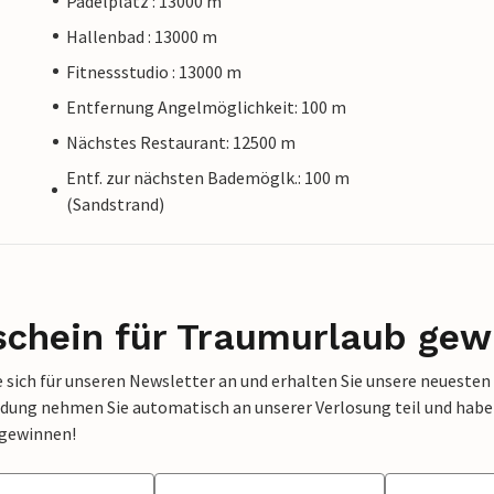
Padelplatz : 13000 m
Hallenbad : 13000 m
Fitnessstudio : 13000 m
Entfernung Angelmöglichkeit: 100 m
Nächstes Restaurant: 12500 m
Entf. zur nächsten Bademöglk.: 100 m
(Sandstrand)
schein für Traumurlaub gew
 sich für unseren Newsletter an und erhalten Sie unsere neuesten
dung nehmen Sie automatisch an unserer Verlosung teil und haben 
 gewinnen!