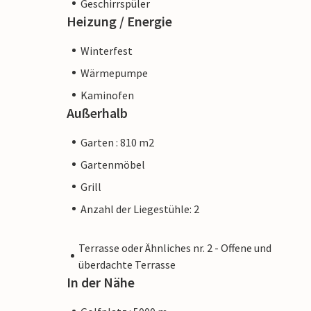
Geschirrspüler
Heizung / Energie
Winterfest
Wärmepumpe
Kaminofen
Außerhalb
Garten : 810 m2
Gartenmöbel
Grill
Anzahl der Liegestühle: 2
Terrasse oder Ähnliches nr. 2 - Offene und
überdachte Terrasse
In der Nähe