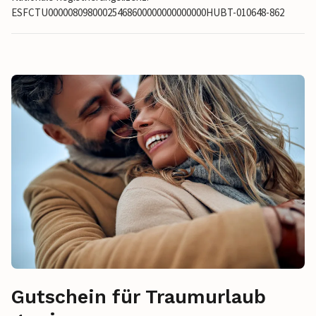
ESFCTU00000809800025468600000000000000HUBT-010648-862
Gutschein für Traumurlaub