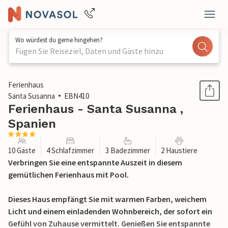
Wo würdest du gerne hingehen?
Fügen Sie Reiseziel, Daten und Gäste hinzu
1 / 34
Ferienhaus
Santa Susanna
EBN410
Ferienhaus - Santa Susanna ,
Spanien
10 Gäste
4 Schlafzimmer
3 Badezimmer
2 Haustiere
Verbringen Sie eine entspannte Auszeit in diesem
gemütlichen Ferienhaus mit Pool.
Dieses Haus empfängt Sie mit warmen Farben, weichem
Licht und einem einladenden Wohnbereich, der sofort ein
Gefühl von Zuhause vermittelt. Genießen Sie entspannte