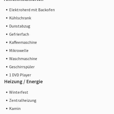
Elektroherd mit Backofen
Kühlschrank
Dunstabzug
Gefrierfach
Kaffeemaschine
Mikrowelle
Waschmaschine
Geschirrspüler
1 DVD Player
Heizung / Energie
Winterfest
Zentralheizung
Kamin