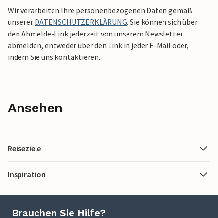
Wir verarbeiten Ihre personenbezogenen Daten gemäß
unserer
DATENSCHUTZERKLÄRUNG
. Sie können sich über
den Abmelde-Link jederzeit von unserem Newsletter
abmelden, entweder über den Link in jeder E-Mail oder,
indem Sie uns kontaktieren.
Ansehen
Reiseziele
Inspiration
Brauchen Sie Hilfe?