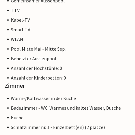
Gemeinsamer Aussenpool
1 TV
Kabel-TV
Smart TV
WLAN
Pool Mitte Mai - Mitte Sep.
Beheizter Aussenpool
Anzahl der Hochstühle: 0
Anzahl der Kinderbetten: 0
Zimmer
Warm-/Kaltwasser in der Küche
Badezimmer - WC. Warmes und kaltes Wasser, Dusche
Küche
Schlafzimmer nr. 1 - Einzelbett(en) (2 plätze)