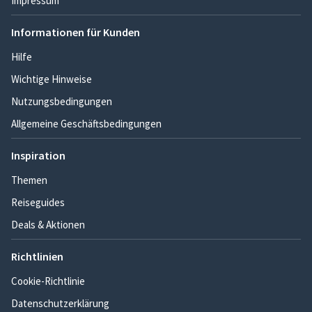
Impressum
Informationen für Kunden
Hilfe
Wichtige Hinweise
Nutzungsbedingungen
Allgemeine Geschäftsbedingungen
Inspiration
Themen
Reiseguides
Deals & Aktionen
Richtlinien
Cookie-Richtlinie
Datenschutzerklärung