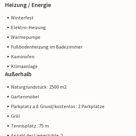
Heizung / Energie
Winterfest
Elektro-Heizung
Wärmepumpe
Fußbodenheizung im Badezimmer
Kaminofen
Klimaanlage
Außerhalb
Naturgrundstück : 2500 m2
Gartenmöbel
Parkplatz a.d. Grund/kostenlos : 2 Parkplätze
Grill
Tennisplatz : 75 m
Anzahl der Liegestühle: 2