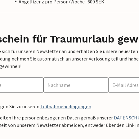
Angellizenz pro Person/Woche : 600 SEK
schein für Traumurlaub gew
 sich für unseren Newsletter an und erhalten Sie unsere neuesten
dung nehmen Sie automatisch an unserer Verlosung teil und haben 
 gewinnen!
ngen Sie zu unseren
Teilnahmebedingungen
.
beiten Ihre personenbezogenen Daten gemäß unserer
DATENSCH
zeit von unserem Newsletter abmelden, entweder über den Link in 