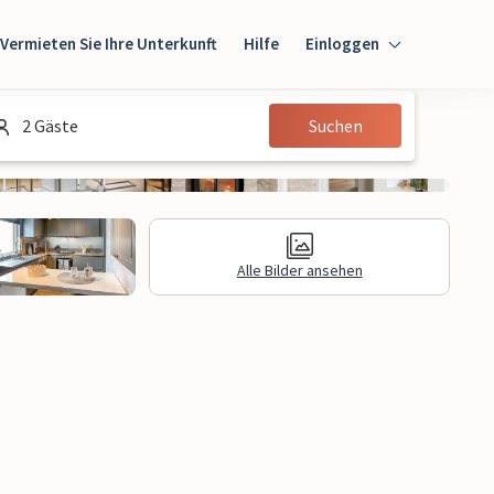
Vermieten Sie Ihre Unterkunft
Hilfe
Einloggen
Einloggen
2 Gäste
Suchen
Gast
Eigentümer
Alle Bilder ansehen
gen