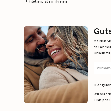
Filetierplatz im Freien
Gut
Melden Sie
der Anmel
Urlaub zu
Hier gela
Wir verar
Link jeder