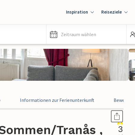
Inspiration
Reiseziele
Zeitraum wählen
e
Informationen zur Ferienunterkunft
Bewertun
 Sommen/Tranås ,
3