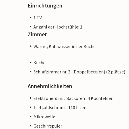
Einrichtungen
1 TV
Anzahl der Hochstühle: 1
Zimmer
Warm-/Kaltwasser in der Küche
Küche
Schlafzimmer nr. 2 - Doppelbett(en) (2 plätze)
Annehmlichkeiten
Elektroherd mit Backofen : 4 Kochfelder
Tiefkühlschrank : 110 Liter
Mikrowelle
Geschirrspüler