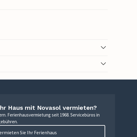
Ihr Haus mit Novasol vermieten?
ern. Ferienhausvermietung seit 1968. Servicebüros in
gebühren.
ermieten Sie Ihr Ferienhaus