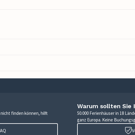
Warum sollten Sie 
icht finden können, hilft
50.000 Ferienhäuser in 18 Länd
ganz Europa. Keine Buchungs
FAQ
V