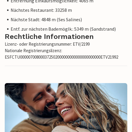
Entfernung Einkaufsmöglichkeit: 4065 m
Nächstes Restaurant: 33258 m
Nächste Stadt: 4848 m (Ses Salines)
Entf. zur nächsten Bademöglk.: 5349 m (Sandstrand)
Rechtliche Informationen
Lizenz- oder Registrierungsnummer: ETV/2199
Nationale Registrierungslizenz:
ESFCTU000007008000372502000000000000000000000ETV21992