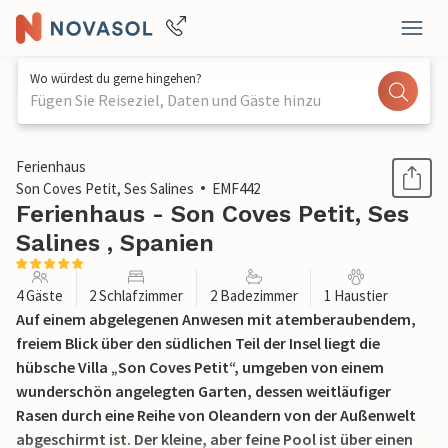
Wo würdest du gerne hingehen?
Fügen Sie Reiseziel, Daten und Gäste hinzu
1 / 37
Ferienhaus
Son Coves Petit, Ses Salines
EMF442
Ferienhaus - Son Coves Petit, Ses
Salines , Spanien
4 Gäste
2 Schlafzimmer
2 Badezimmer
1 Haustier
Auf einem abgelegenen Anwesen mit atemberaubendem,
freiem Blick über den südlichen Teil der Insel liegt die
hübsche Villa „Son Coves Petit“, umgeben von einem
wunderschön angelegten Garten, dessen weitläufiger
Rasen durch eine Reihe von Oleandern von der Außenwelt
abgeschirmt ist. Der kleine, aber feine Pool ist über einen