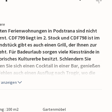
out of
5
iere
teten Ferienwohnungen in Podstrana sind nicht
ernt. CDF799 liegt im 2. Stock und CDF798 ist im
dstück gibt es auch einen Grill, der Ihnen zur
t. Für Badeurlaub sorgen viele Kiesstrände in
orisches Kulturerbe besitzt. Schlendern Sie
n Sie sich einen Cocktail in einer Bar, genießen
ehlen auch einen Ausflug nach Trogir, wo die
 Bootsausflüge auf die herrlichen Inseln Hvar
 anzeigen
g : 100 m2
Gartenmöbel