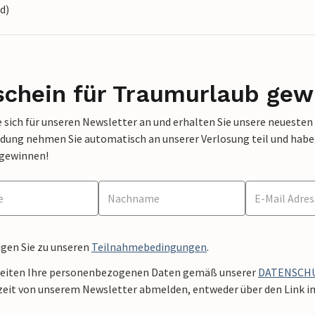
d)
schein für Traumurlaub gew
 sich für unseren Newsletter an und erhalten Sie unsere neuesten
dung nehmen Sie automatisch an unserer Verlosung teil und haben 
 gewinnen!
ngen Sie zu unseren
Teilnahmebedingungen
.
beiten Ihre personenbezogenen Daten gemäß unserer
DATENSCH
zeit von unserem Newsletter abmelden, entweder über den Link in 