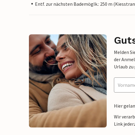
Entf. zur nächsten Bademöglk.: 250 m (Kiesstran
Gut
Melden Sie
der Anmel
Urlaub zu
Hier gela
Wir verar
Link jeder