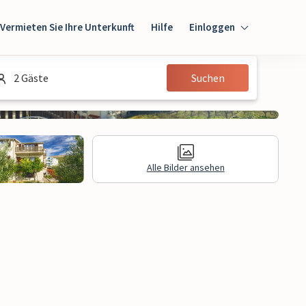
Vermieten Sie Ihre Unterkunft
Hilfe
Einloggen
Einloggen
2 Gäste
Suchen
Gast
Eigentümer
Alle Bilder ansehen
gen