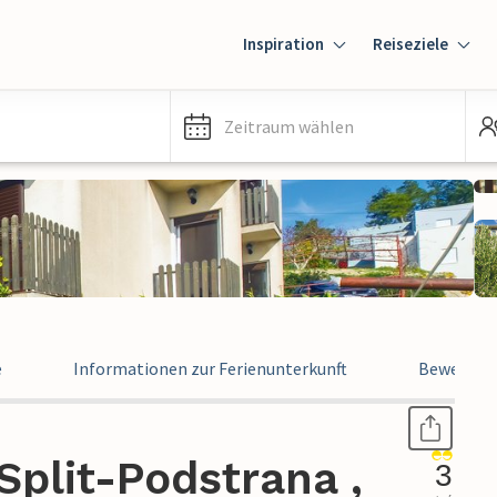
Inspiration
Reiseziele
Zeitraum wählen
e
Informationen zur Ferienunterkunft
Bewertun
plit-Podstrana ,
3