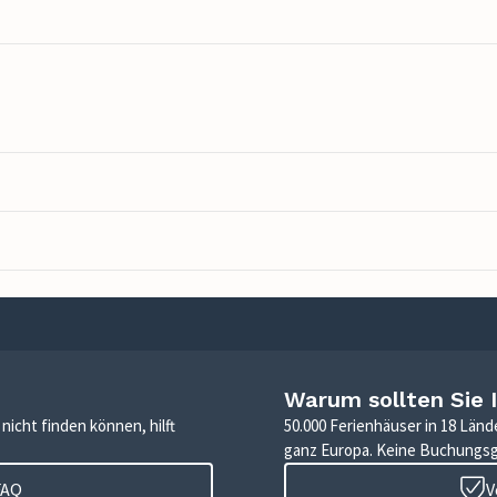
Warum sollten Sie 
icht finden können, hilft
50.000 Ferienhäuser in 18 Länd
ganz Europa. Keine Buchungs
FAQ
V