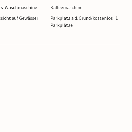
ts-Waschmaschine
Kaffeemaschine
sicht auf Gewässer
Parkplatz a.d. Grund/kostenlos : 1
Parkplätze