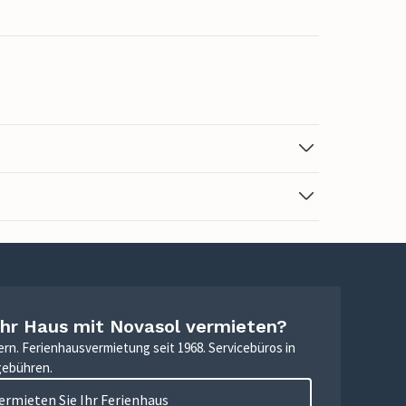
Ihr Haus mit Novasol vermieten?
ern. Ferienhausvermietung seit 1968. Servicebüros in
gebühren.
ermieten Sie Ihr Ferienhaus