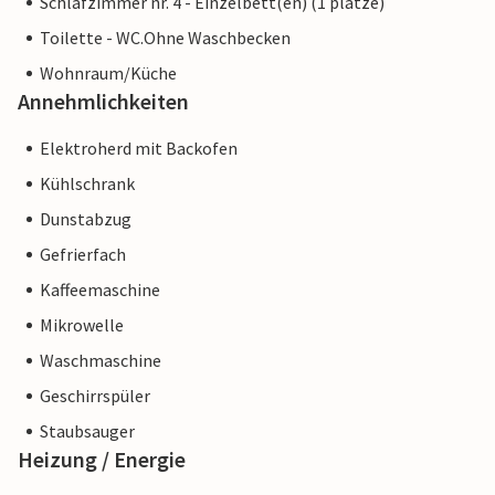
Schlafzimmer nr. 4 - Einzelbett(en) (1 plätze)
Toilette - WC.Ohne Waschbecken
Wohnraum/Küche
Annehmlichkeiten
Elektroherd mit Backofen
Kühlschrank
Dunstabzug
Gefrierfach
Kaffeemaschine
Mikrowelle
Waschmaschine
Geschirrspüler
Staubsauger
Heizung / Energie