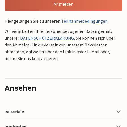
Anmelden
Hier gelangen Sie zu unseren
Teilnahmebedingungen
.
Wir verarbeiten Ihre personenbezogenen Daten gemäß
unserer
DATENSCHUTZERKLÄRUNG
. Sie können sich über
den Abmelde-Link jederzeit von unserem Newsletter
abmelden, entweder über den Link in jeder E-Mail oder,
indem Sie uns kontaktieren.
Ansehen
Reiseziele
Inspiration