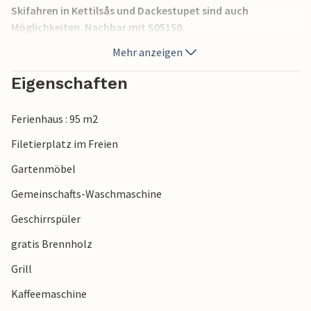
Skifahren in Kettilsås und Dackestupet sind auch
Möglichkeiten. Nachbar mit S05150.
Mehr anzeigen
Eigenschaften
Ferienhaus : 95 m2
Filetierplatz im Freien
Gartenmöbel
Gemeinschafts-Waschmaschine
Geschirrspüler
gratis Brennholz
Grill
Kaffeemaschine