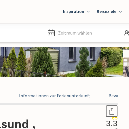
Inspiration
Reiseziele
Zeitraum wählen
e
Informationen zur Ferienunterkunft
Bewertun
lsund ,
3.3