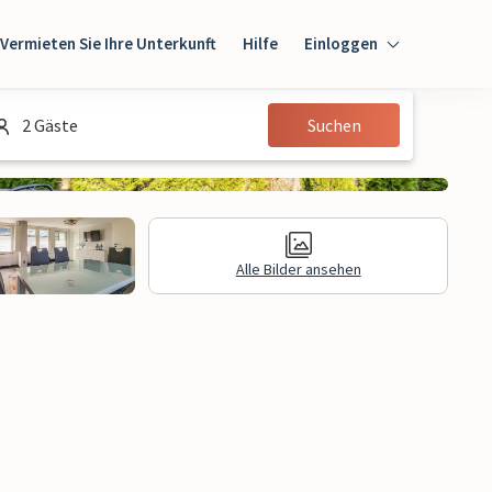
Vermieten Sie Ihre Unterkunft
Hilfe
Einloggen
Einloggen
2 Gäste
Suchen
Gast
Eigentümer
Alle Bilder ansehen
gen