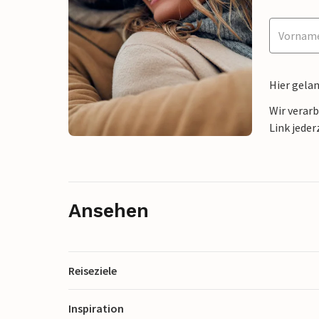
Hier gela
Wir verar
Link jeder
Ansehen
Reiseziele
Inspiration