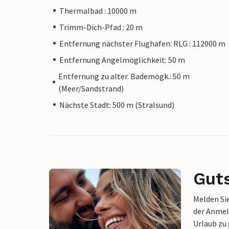
Thermalbad : 10000 m
Trimm-Dich-Pfad : 20 m
Entfernung nächster Flughafen: RLG : 112000 m
Entfernung Angelmöglichkeit: 50 m
Entfernung zu alter. Bademögk.: 50 m
(Meer/Sandstrand)
Nächste Stadt: 500 m (Stralsund)
Gut
Melden Sie
der Anmel
Urlaub zu