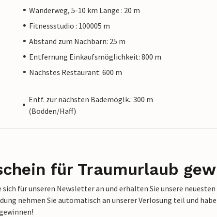
Wanderweg, 5-10 km Länge : 20 m
Fitnessstudio : 100005 m
Abstand zum Nachbarn: 25 m
Entfernung Einkaufsmöglichkeit: 800 m
Nächstes Restaurant: 600 m
Entf. zur nächsten Bademöglk.: 300 m
(Bodden/Haff)
schein für Traumurlaub gew
 sich für unseren Newsletter an und erhalten Sie unsere neuesten
dung nehmen Sie automatisch an unserer Verlosung teil und haben 
 gewinnen!