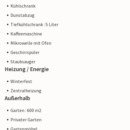
Kühlschrank
Dunstabzug
Tiefkühlschrank : 5 Liter
Kaffeemaschine
Mikrowelle mit Ofen
Geschirrspüler
Staubsauger
Heizung / Energie
Winterfest
Zentralheizung
Außerhalb
Garten : 600 m2
Privater Garten
Gartenmöbel