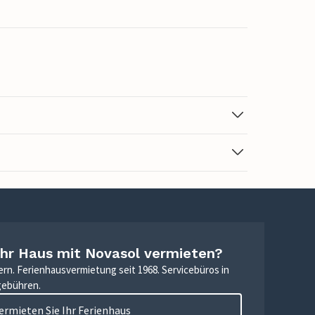
Ihr Haus mit Novasol vermieten?
ern. Ferienhausvermietung seit 1968. Servicebüros in
gebühren.
ermieten Sie Ihr Ferienhaus