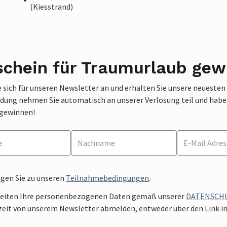
(Kiesstrand)
schein für Traumurlaub gew
 sich für unseren Newsletter an und erhalten Sie unsere neuesten
dung nehmen Sie automatisch an unserer Verlosung teil und haben 
 gewinnen!
ngen Sie zu unseren
Teilnahmebedingungen
.
beiten Ihre personenbezogenen Daten gemäß unserer
DATENSCH
zeit von unserem Newsletter abmelden, entweder über den Link in 