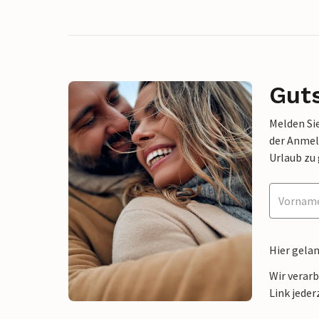
Gut
Melden Sie
der Anmel
Urlaub zu
Hier gela
Wir verar
Link jeder