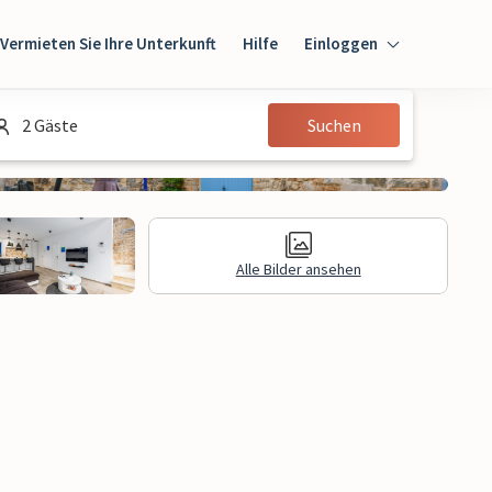
Vermieten Sie Ihre Unterkunft
Hilfe
Einloggen
Einloggen
2 Gäste
Suchen
Gast
Eigentümer
Alle Bilder ansehen