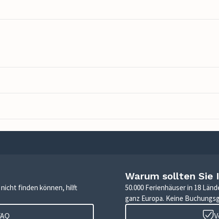
Warum sollten Sie 
icht finden können, hilft
50.000 Ferienhäuser in 18 Länd
ganz Europa. Keine Buchungs
FAQ
V