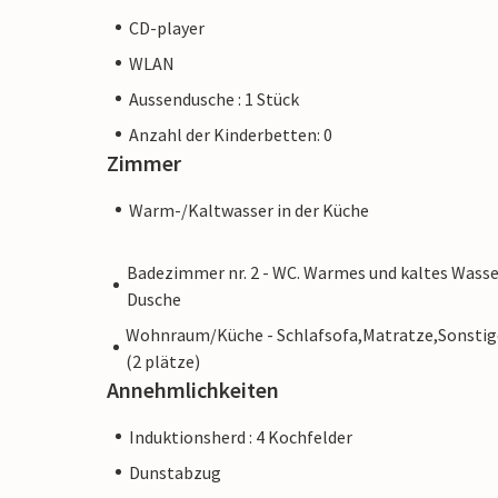
CD-player
WLAN
Aussendusche : 1 Stück
Anzahl der Kinderbetten: 0
Zimmer
Warm-/Kaltwasser in der Küche
Badezimmer nr. 2 - WC. Warmes und kaltes Wasse
Dusche
Wohnraum/Küche - Schlafsofa,Matratze,Sonstig
(2 plätze)
Annehmlichkeiten
Induktionsherd : 4 Kochfelder
Dunstabzug