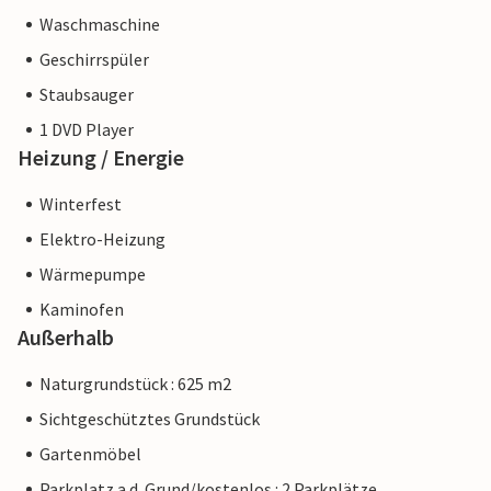
Waschmaschine
Geschirrspüler
Staubsauger
1 DVD Player
Heizung / Energie
Winterfest
Elektro-Heizung
Wärmepumpe
Kaminofen
Außerhalb
Naturgrundstück : 625 m2
Sichtgeschütztes Grundstück
Gartenmöbel
Parkplatz a.d. Grund/kostenlos : 2 Parkplätze