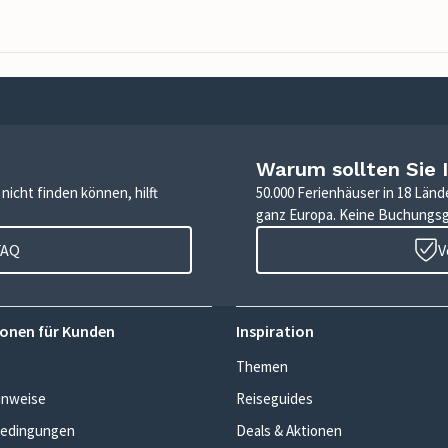
Warum sollten Sie 
icht finden können, hilft
50.000 Ferienhäuser in 18 Länd
ganz Europa. Keine Buchungs
FAQ
V
onen für Kunden
Inspiration
Themen
inweise
Reiseguides
edingungen
Deals & Aktionen