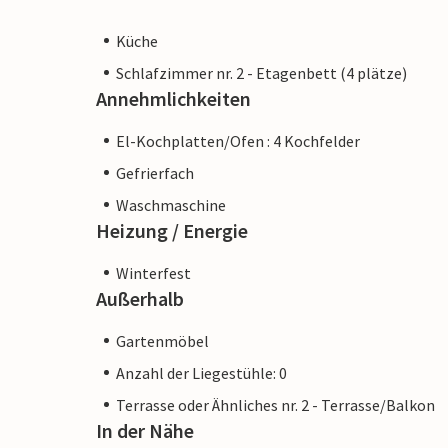
Küche
Schlafzimmer nr. 2 - Etagenbett (4 plätze)
Annehmlichkeiten
El-Kochplatten/Ofen : 4 Kochfelder
Gefrierfach
Waschmaschine
Heizung / Energie
Winterfest
Außerhalb
Gartenmöbel
Anzahl der Liegestühle: 0
Terrasse oder Ähnliches nr. 2 - Terrasse/Balkon
In der Nähe