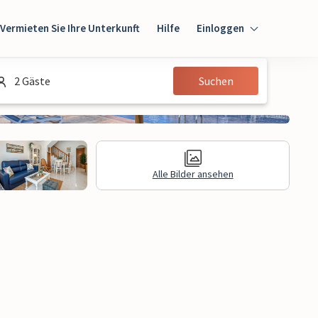
Vermieten Sie Ihre Unterkunft
Hilfe
Einloggen
Einloggen
2 Gäste
Suchen
Gast
Eigentümer
Alle Bilder ansehen
e Informationen