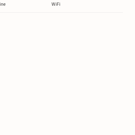
ine
WiFi