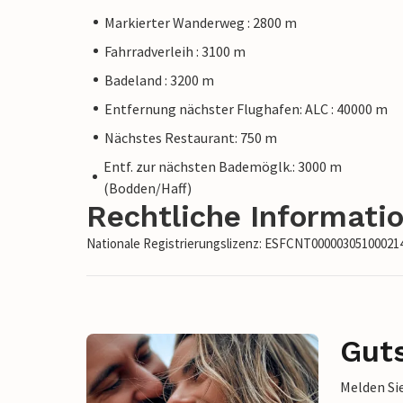
Markierter Wanderweg : 2800 m
Fahrradverleih : 3100 m
Badeland : 3200 m
Entfernung nächster Flughafen: ALC : 40000 m
Nächstes Restaurant: 750 m
Entf. zur nächsten Bademöglk.: 3000 m
(Bodden/Haff)
Rechtliche Informati
Nationale Registrierungslizenz: ESFCNT0000030510002
Gut
Melden Sie