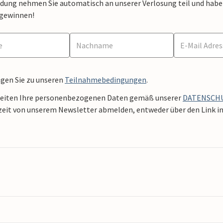
dung nehmen Sie automatisch an unserer Verlosung teil und haben 
 gewinnen!
ngen Sie zu unseren
Teilnahmebedingungen
.
beiten Ihre personenbezogenen Daten gemäß unserer
DATENSCH
zeit von unserem Newsletter abmelden, entweder über den Link in 