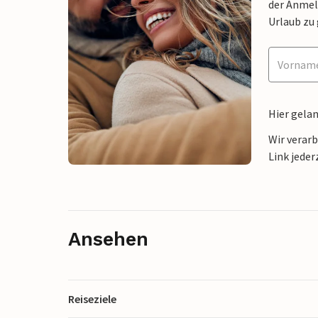
der Anmel
Urlaub zu
Hier gela
Wir verar
Link jeder
Ansehen
Reiseziele