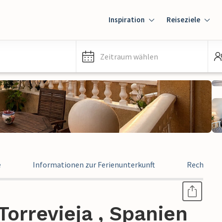
Inspiration
Reiseziele
Zeitraum wählen
e
Informationen zur Ferienunterkunft
Rechtlich
orrevieja , Spanien