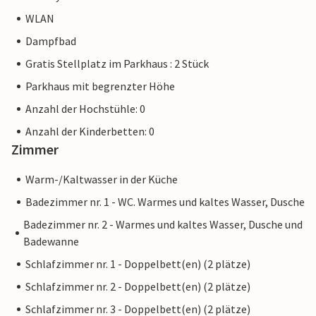
WLAN
Bei den Wohnungsbildern handelt es sich um
Dampfbad
Wohnbeispiele. Die Wohnungseinrichtung ist vergleichbar,
aber nicht unbedingt zu 100% identisch.
Gratis Stellplatz im Parkhaus : 2 Stück
Parkhaus mit begrenzter Höhe
Weitere Wohnungen in dieser Dünenvilla: DTR088-092.
Anzahl der Hochstühle: 0
Anzahl der Kinderbetten: 0
Zimmer
Warm-/Kaltwasser in der Küche
Badezimmer nr. 1 - WC. Warmes und kaltes Wasser, Dusche
Badezimmer nr. 2 - Warmes und kaltes Wasser, Dusche und
Badewanne
Schlafzimmer nr. 1 - Doppelbett(en) (2 plätze)
Schlafzimmer nr. 2 - Doppelbett(en) (2 plätze)
Schlafzimmer nr. 3 - Doppelbett(en) (2 plätze)