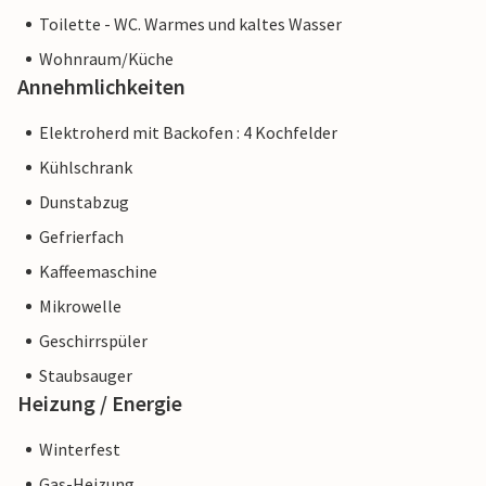
Toilette - WC. Warmes und kaltes Wasser
Wohnraum/Küche
Annehmlichkeiten
Elektroherd mit Backofen : 4 Kochfelder
Kühlschrank
Dunstabzug
Gefrierfach
Kaffeemaschine
Mikrowelle
Geschirrspüler
Staubsauger
Heizung / Energie
Winterfest
Gas-Heizung