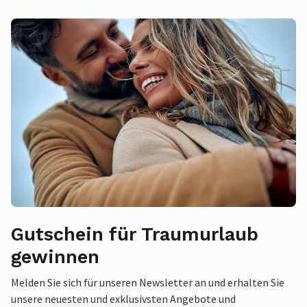
Gutschein für Traumurlaub
gewinnen
Melden Sie sich für unseren Newsletter an und erhalten Sie
unsere neuesten und exklusivsten Angebote und