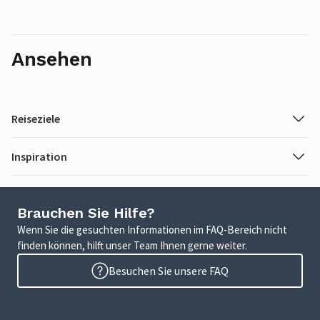
Ansehen
Reiseziele
Inspiration
Brauchen Sie Hilfe?
Wenn Sie die gesuchten Informationen im FAQ-Bereich nicht
finden können, hilft unser Team Ihnen gerne weiter.
Besuchen Sie unsere FAQ