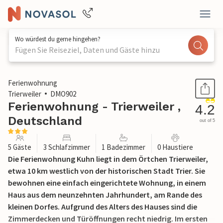
Wo würdest du gerne hingehen?
Fügen Sie Reiseziel, Daten und Gäste hinzu
1 / 14
Ferienwohnung
Trierweiler
DMO902
Ferienwohnung - Trierweiler ,
4.2
Deutschland
out of 5
5 Gäste
3 Schlafzimmer
1 Badezimmer
0 Haustiere
Die Ferienwohnung Kuhn liegt in dem Örtchen Trierweiler,
etwa 10 km westlich von der historischen Stadt Trier. Sie
bewohnen eine einfach eingerichtete Wohnung, in einem
Haus aus dem neunzehnten Jahrhundert, am Rande des
kleinen Dorfes. Aufgrund des Alters des Hauses sind die
Zimmerdecken und Türöffnungen recht niedrig. Im ersten