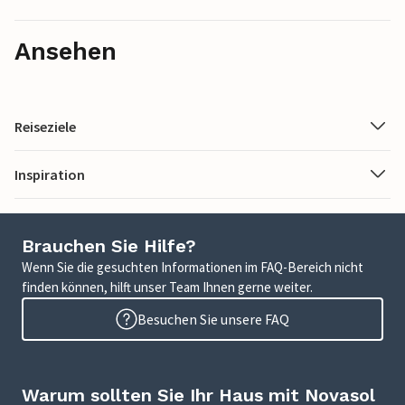
Ansehen
Reiseziele
Inspiration
Brauchen Sie Hilfe?
Wenn Sie die gesuchten Informationen im FAQ-Bereich nicht
finden können, hilft unser Team Ihnen gerne weiter.
Besuchen Sie unsere FAQ
Warum sollten Sie Ihr Haus mit Novasol