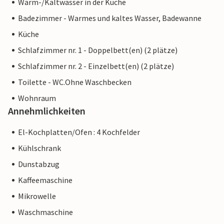
Warm-/Kaltwasser in der Küche
Badezimmer - Warmes und kaltes Wasser, Badewanne
Küche
Schlafzimmer nr. 1 - Doppelbett(en) (2 plätze)
Schlafzimmer nr. 2 - Einzelbett(en) (2 plätze)
Toilette - WC.Ohne Waschbecken
Wohnraum
Annehmlichkeiten
El-Kochplatten/Ofen : 4 Kochfelder
Kühlschrank
Dunstabzug
Kaffeemaschine
Mikrowelle
Waschmaschine