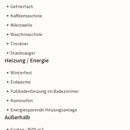
Gefrierfach
Kaffeemaschine
Mikrowelle
Waschmaschine
Trockner
Staubsauger
Heizung / Energie
Winterfest
Erdwärme
Fußbodenheizung im Badezimmer
Kaminofen
Energiesparende Heizungsanlage
Außerhalb
Garten : 3500 m2