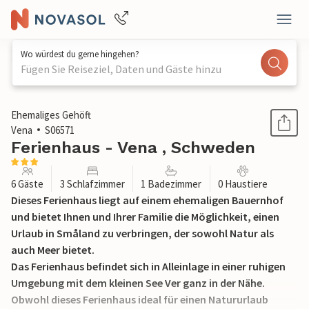
Wo würdest du gerne hingehen?
Fügen Sie Reiseziel, Daten und Gäste hinzu
1 / 25
Ehemaliges Gehöft
Vena
S06571
Ferienhaus - Vena , Schweden
6 Gäste
3 Schlafzimmer
1 Badezimmer
0 Haustiere
Dieses Ferienhaus liegt auf einem ehemaligen Bauernhof
und bietet Ihnen und Ihrer Familie die Möglichkeit, einen
Urlaub in Småland zu verbringen, der sowohl Natur als
auch Meer bietet.
Das Ferienhaus befindet sich in Alleinlage in einer ruhigen
Umgebung mit dem kleinen See Ver ganz in der Nähe.
Obwohl dieses Ferienhaus ideal für einen Natururlaub