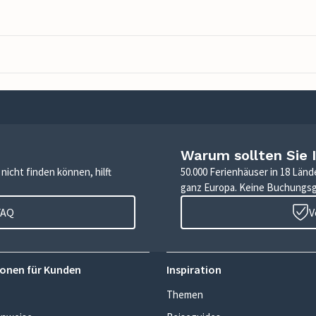
Warum sollten Sie 
icht finden können, hilft
50.000 Ferienhäuser in 18 Länd
ganz Europa. Keine Buchungs
FAQ
V
onen für Kunden
Inspiration
Themen