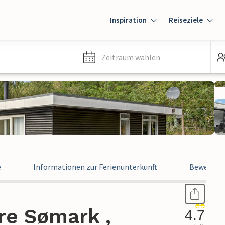
Inspiration
Reiseziele
Zeitraum wählen
e
Informationen zur Ferienunterkunft
Bewertun
re Sømark ,
4.7