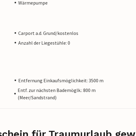
Wärmepumpe
Carport a.d. Grund/kostenlos
Anzahl der Liegestühle: 0
Entfernung Einkaufsmöglichkeit: 3500 m
Entf. zur nächsten Bademöglk.: 800 m
(Meer/Sandstrand)
schein für Traumurlaub gew