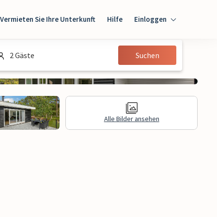
Vermieten Sie Ihre Unterkunft
Hilfe
Einloggen
Einloggen
2 Gäste
Suchen
Gast
Eigentümer
Alle Bilder ansehen
gen