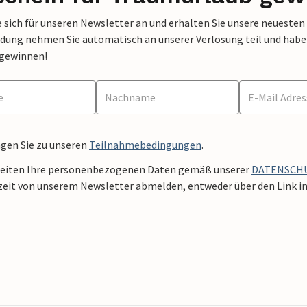
 sich für unseren Newsletter an und erhalten Sie unsere neuesten
dung nehmen Sie automatisch an unserer Verlosung teil und haben 
 gewinnen!
ngen Sie zu unseren
Teilnahmebedingungen
.
beiten Ihre personenbezogenen Daten gemäß unserer
DATENSCH
zeit von unserem Newsletter abmelden, entweder über den Link in 