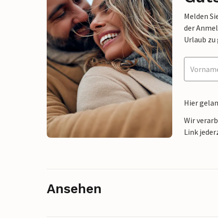
Melden Sie
der Anmel
Urlaub zu
Hier gela
Wir verar
Link jeder
Ansehen