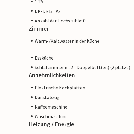
1 TV
DK-DR1/TV2
Anzahl der Hochstühle: 0
Zimmer
Warm-/Kaltwasser in der Küche
Essküche
Schlafzimmer nr. 2 - Doppelbett(en) (2 plätze)
Annehmlichkeiten
Elektrische Kochplatten
Dunstabzug
Kaffeemaschine
Waschmaschine
Heizung / Energie