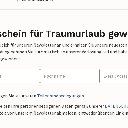
schein für Traumurlaub gew
 sich für unseren Newsletter an und erhalten Sie unsere neuesten
dung nehmen Sie automatisch an unserer Verlosung teil und haben 
 gewinnen!
ngen Sie zu unseren
Teilnahmebedingungen
.
beiten Ihre personenbezogenen Daten gemäß unserer
DATENSCH
zeit von unserem Newsletter abmelden, entweder über den Link in 