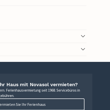
Ihr Haus mit Novasol vermieten?
ern. Ferienhausvermietung seit 1968. Servicebüros in
gebühren.
ermieten Sie Ihr Ferienhaus