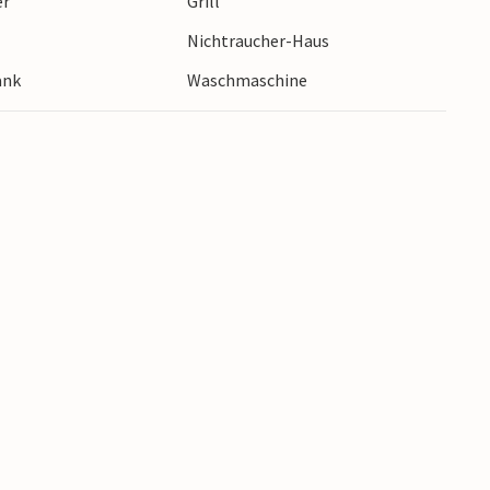
er
Grill
Nichtraucher-Haus
ank
Waschmaschine