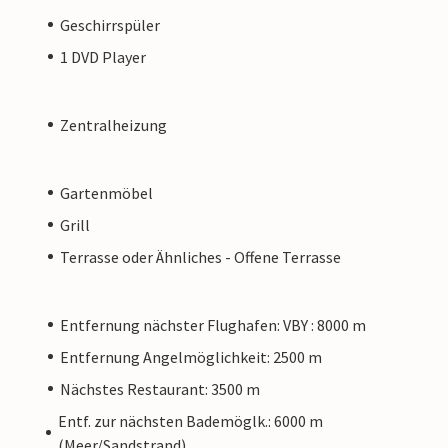
Geschirrspüler
1 DVD Player
Zentralheizung
Gartenmöbel
Grill
Terrasse oder Ähnliches - Offene Terrasse
Entfernung nächster Flughafen: VBY : 8000 m
Entfernung Angelmöglichkeit: 2500 m
Nächstes Restaurant: 3500 m
Entf. zur nächsten Bademöglk.: 6000 m
(Meer/Sandstrand)