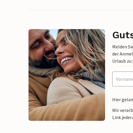
Gut
Melden Sie
der Anmel
Urlaub zu
Hier gela
Wir verar
Link jeder