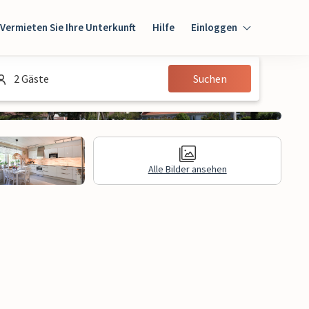
Vermieten Sie Ihre Unterkunft
Hilfe
Einloggen
Einloggen
2 Gäste
Suchen
Gast
Eigentümer
Alle Bilder ansehen