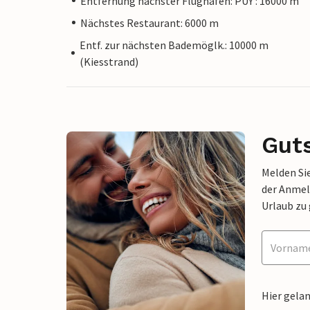
Entfernung nächster Flughafen: PUY : 16000 m
Nächstes Restaurant: 6000 m
Entf. zur nächsten Bademöglk.: 10000 m
(Kiesstrand)
Gut
Melden Sie
der Anmel
Urlaub zu
Hier gela