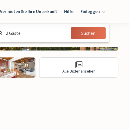
Vermieten Sie Ihre Unterkunft
Hilfe
Einloggen
Einloggen
2 Gäste
Suchen
Gast
Eigentümer
Alle Bilder ansehen
gen