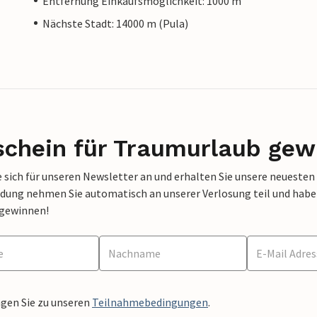
Entfernung Einkaufsmöglichkeit: 1000 m
Nächste Stadt: 14000 m (Pula)
schein für Traumurlaub gew
 sich für unseren Newsletter an und erhalten Sie unsere neuesten
dung nehmen Sie automatisch an unserer Verlosung teil und haben 
 gewinnen!
ngen Sie zu unseren
Teilnahmebedingungen
.