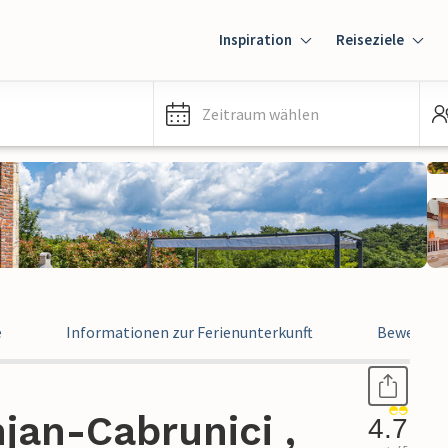
Inspiration
Reiseziele
Zeitraum wählen
e
Informationen zur Ferienunterkunft
Bewertun
jan-Cabrunici ,
4.7