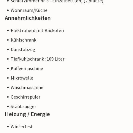
Schlafzimmer nr. 3 - Einzelbett(en) (2 plätze)
Wohnraum/Küche
Annehmlichkeiten
Elektroherd mit Backofen
Kühlschrank
Dunstabzug
Tiefkühlschrank : 100 Liter
Kaffeemaschine
Mikrowelle
Waschmaschine
Geschirrspüler
Staubsauger
Heizung / Energie
Winterfest