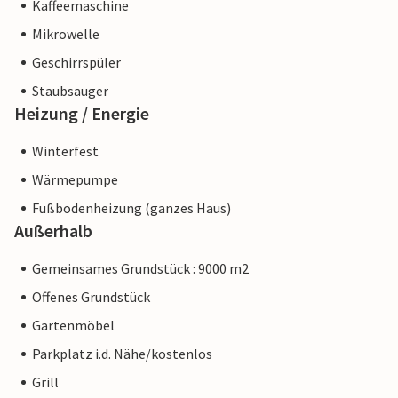
Kaffeemaschine
Mikrowelle
Geschirrspüler
Staubsauger
Heizung / Energie
Winterfest
Wärmepumpe
Fußbodenheizung (ganzes Haus)
Außerhalb
Gemeinsames Grundstück : 9000 m2
Offenes Grundstück
Gartenmöbel
Parkplatz i.d. Nähe/kostenlos
Grill