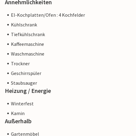
Annehmlichkeiten
El-Kochplatten/Ofen : 4 Kochfelder
Kühlschrank
Tiefkühlschrank
Kaffeemaschine
Waschmaschine
Trockner
Geschirrspüler
Staubsauger
Heizung / Energie
Winterfest
Kamin
Außerhalb
Gartenmöbel