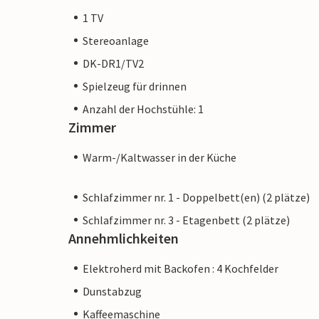
1 TV
Stereoanlage
DK-DR1/TV2
Spielzeug für drinnen
Anzahl der Hochstühle: 1
Zimmer
Warm-/Kaltwasser in der Küche
Schlafzimmer nr. 1 - Doppelbett(en) (2 plätze)
Schlafzimmer nr. 3 - Etagenbett (2 plätze)
Annehmlichkeiten
Elektroherd mit Backofen : 4 Kochfelder
Dunstabzug
Kaffeemaschine