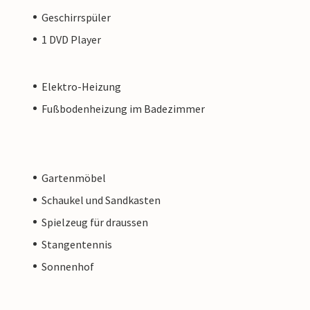
Geschirrspüler
1 DVD Player
Elektro-Heizung
Fußbodenheizung im Badezimmer
Gartenmöbel
Schaukel und Sandkasten
Spielzeug für draussen
Stangentennis
Sonnenhof