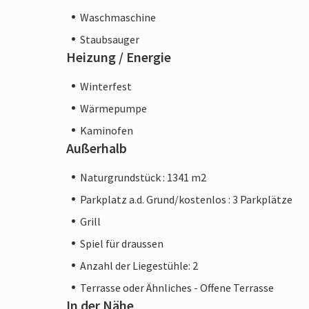
Waschmaschine
Staubsauger
Heizung / Energie
Winterfest
Wärmepumpe
Kaminofen
Außerhalb
Naturgrundstück : 1341 m2
Parkplatz a.d. Grund/kostenlos : 3 Parkplätze
Grill
Spiel für draussen
Anzahl der Liegestühle: 2
Terrasse oder Ähnliches - Offene Terrasse
In der Nähe