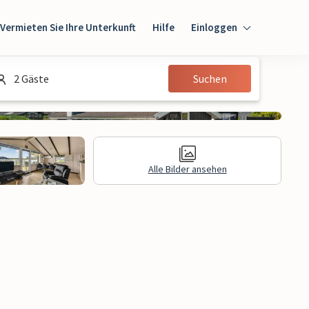
Vermieten Sie Ihre Unterkunft
Hilfe
Einloggen
Einloggen
2 Gäste
Suchen
Gast
Eigentümer
Alle Bilder ansehen
gen