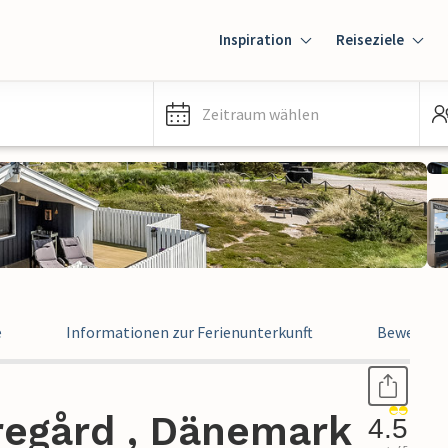
Inspiration
Reiseziele
Zeitraum wählen
e
Informationen zur Ferienunterkunft
Bewertun
regård , Dänemark
4.5