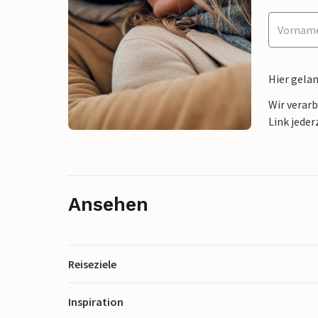
Hier gela
Wir verar
Link jeder
Ansehen
Reiseziele
Inspiration