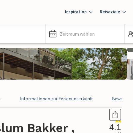
Inspiration
Reiseziele
Zeitraum wählen
e
Informationen zur Ferienunterkunft
Bewertun
slum Bakker ,
4.1