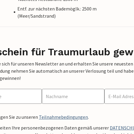
Entf. zur nächsten Bademöglk.: 2500 m
(Meer/Sandstrand)
schein für Traumurlaub gew
 sich für unseren Newsletter an und erhalten Sie unsere neuesten
dung nehmen Sie automatisch an unserer Verlosung teil und haben 
 gewinnen!
ngen Sie zu unseren
Teilnahmebedingungen
.
beiten Ihre personenbezogenen Daten gemäß unserer
DATENSCH