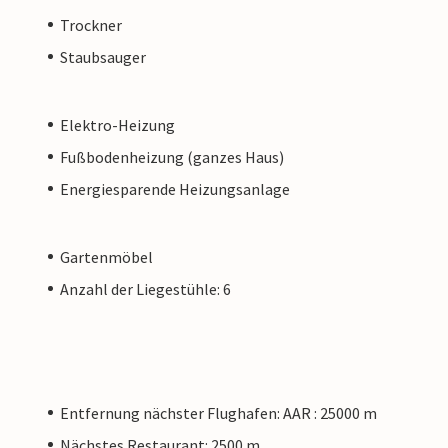
Trockner
Staubsauger
Elektro-Heizung
Fußbodenheizung (ganzes Haus)
Energiesparende Heizungsanlage
Gartenmöbel
Anzahl der Liegestühle: 6
Entfernung nächster Flughafen: AAR : 25000 m
Nächstes Restaurant: 2500 m