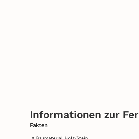
Unterkunft und Umgebung Ruhe und Fri
Informationen zur Fe
Fakten
Baumaterial: Holz/Stein