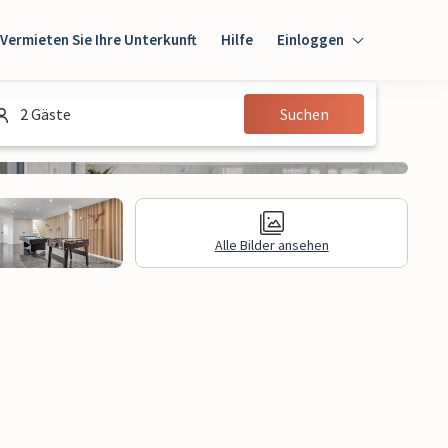
Vermieten Sie Ihre Unterkunft
Hilfe
Einloggen
Einloggen
2 Gäste
Suchen
Gast
Eigentümer
Alle Bilder ansehen
gen