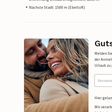
Nächste Stadt: 1500 m (Ebeltoft)
Gut
Melden Sie
der Anmel
Urlaub zu
Hier gela
Wir verar