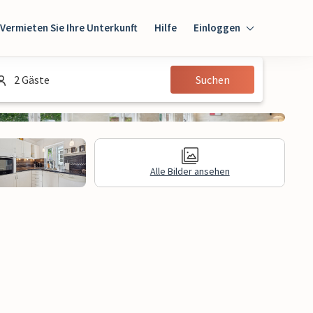
Vermieten Sie Ihre Unterkunft
Hilfe
Einloggen
Einloggen
2 Gäste
Suchen
Gast
Eigentümer
Alle Bilder ansehen
gen