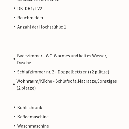
DK-DR1/TV2
Rauchmelder
Anzahl der Hochstühle: 1
Badezimmer - WC. Warmes und kaltes Wasser,
Dusche
Schlafzimmer nr. 2 - Doppelbett(en) (2 plätze)
Wohnraum/Küche - Schlafsofa,Matratze,Sonstiges
(2 plätze)
Kühlschrank
Kaffeemaschine
Waschmaschine