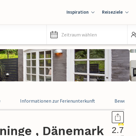
Inspiration
Reiseziele
Zeitraum wählen
e
Informationen zur Ferienunterkunft
Bewertun
gninge , Dänemark
2.7