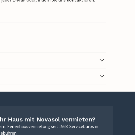
Ihr Haus mit Novasol vermieten?
ern. Ferienhausvermietung seit 1968. Servicebüros in
gebühren.