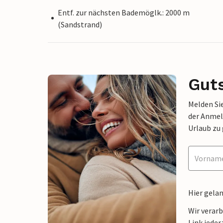
Entf. zur nächsten Bademöglk.: 2000 m
(Sandstrand)
Gut
Melden Sie
der Anmel
Urlaub zu
Hier gela
Wir verar
Link jeder