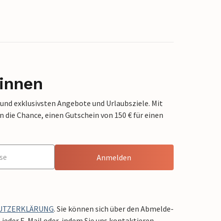
innen
 und exklusivsten Angebote und Urlaubsziele. Mit
die Chance, einen Gutschein von 150 € für einen
Anmelden
UTZERKLÄRUNG
. Sie können sich über den Abmelde-
jeder E-Mail oder, indem Sie uns kontaktieren.