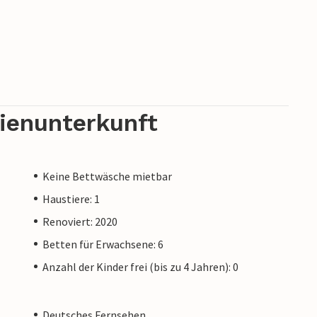
rienunterkunft
Keine Bettwäsche mietbar
Haustiere: 1
Renoviert: 2020
Betten für Erwachsene: 6
Anzahl der Kinder frei (bis zu 4 Jahren): 0
Deutsches Fernsehen