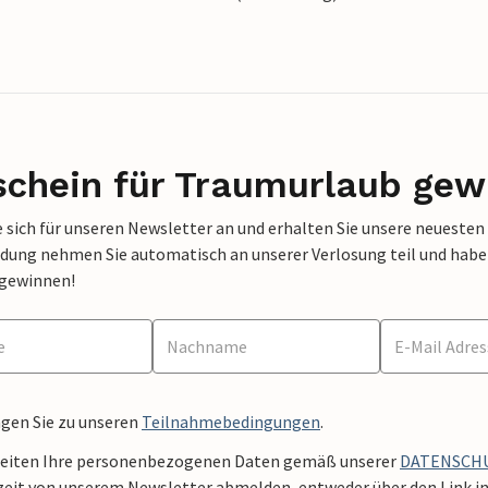
schein für Traumurlaub gew
 sich für unseren Newsletter an und erhalten Sie unsere neuesten
dung nehmen Sie automatisch an unserer Verlosung teil und haben 
 gewinnen!
ngen Sie zu unseren
Teilnahmebedingungen
.
beiten Ihre personenbezogenen Daten gemäß unserer
DATENSCH
zeit von unserem Newsletter abmelden, entweder über den Link in 