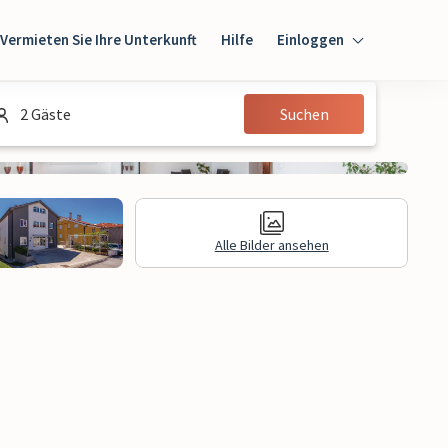
Vermieten Sie Ihre Unterkunft
Hilfe
Einloggen
Einloggen
2 Gäste
Suchen
Gast
Eigentümer
Alle Bilder ansehen
gen