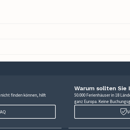
Warum sollten Sie 
icht finden können, hilft
50.000 Ferienhäuser in 18 Länd
ganz Europa. Keine Buchungs
FAQ
V