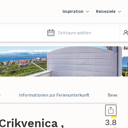
Inspiration
Reiseziele
Zeitraum wählen
e
Informationen zur Ferienunterkunft
Bewertun
rikvenica ,
3.8