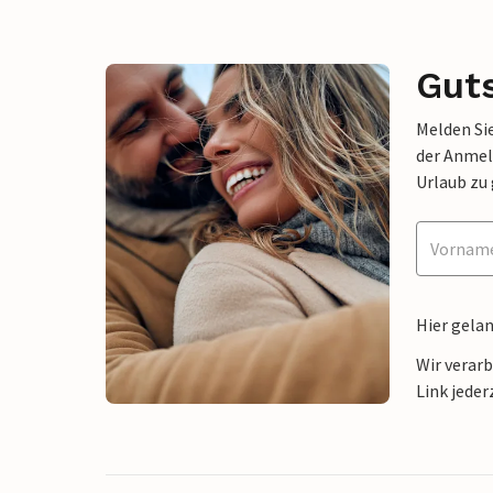
Gut
Melden Sie
der Anmel
Urlaub zu
Hier gela
Wir verar
Link jeder