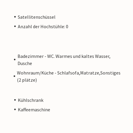
Satellitenschüssel
Anzahl der Hochstühle: 0
Badezimmer - WC. Warmes und kaltes Wasser,
Dusche
Wohnraum/Küche - Schlafsofa,Matratze,Sonstiges
(2 plätze)
Kühlschrank
Kaffeemaschine