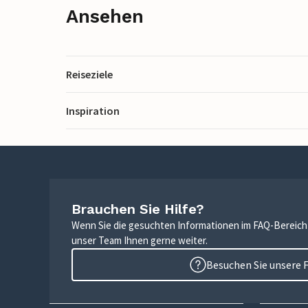
Ansehen
Reiseziele
Inspiration
Brauchen Sie Hilfe?
Wenn Sie die gesuchten Informationen im FAQ-Bereich n
unser Team Ihnen gerne weiter.
Besuchen Sie unsere 