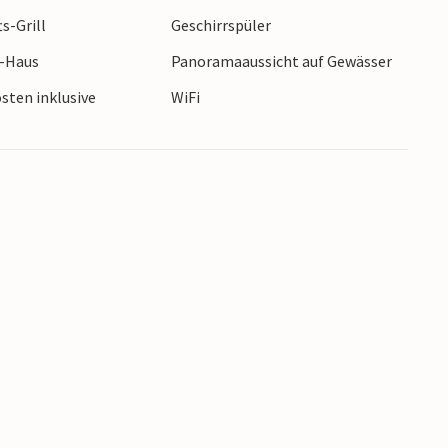
s-Grill
Geschirrspüler
r-Haus
Panoramaaussicht auf Gewässer
sten inklusive
WiFi