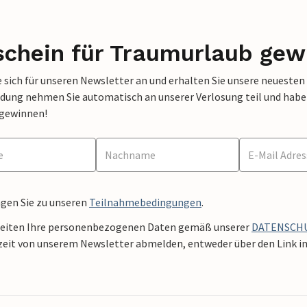
schein für Traumurlaub gew
 sich für unseren Newsletter an und erhalten Sie unsere neuesten
dung nehmen Sie automatisch an unserer Verlosung teil und haben 
 gewinnen!
ngen Sie zu unseren
Teilnahmebedingungen
.
beiten Ihre personenbezogenen Daten gemäß unserer
DATENSCH
zeit von unserem Newsletter abmelden, entweder über den Link in 