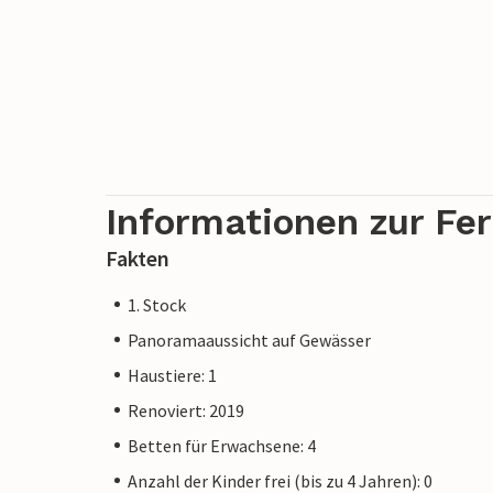
Informationen zur Fe
Fakten
1. Stock
Panoramaaussicht auf Gewässer
Haustiere: 1
Renoviert: 2019
Betten für Erwachsene: 4
Anzahl der Kinder frei (bis zu 4 Jahren): 0