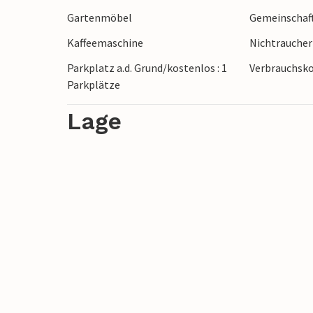
Gartenmöbel
Gemeinschaft
Kaffeemaschine
Nichtrauche
Parkplatz a.d. Grund/kostenlos : 1
Verbrauchsko
Parkplätze
Lage