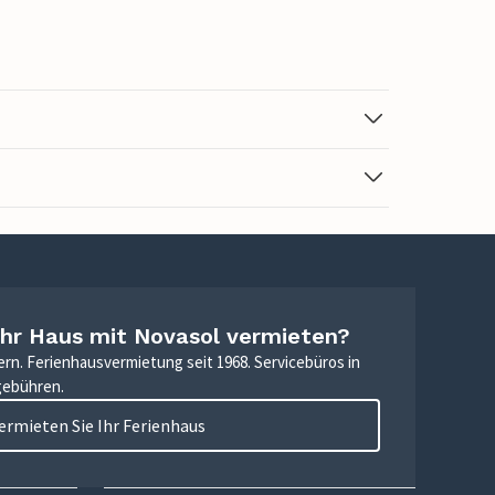
Ihr Haus mit Novasol vermieten?
ern. Ferienhausvermietung seit 1968. Servicebüros in
gebühren.
ermieten Sie Ihr Ferienhaus