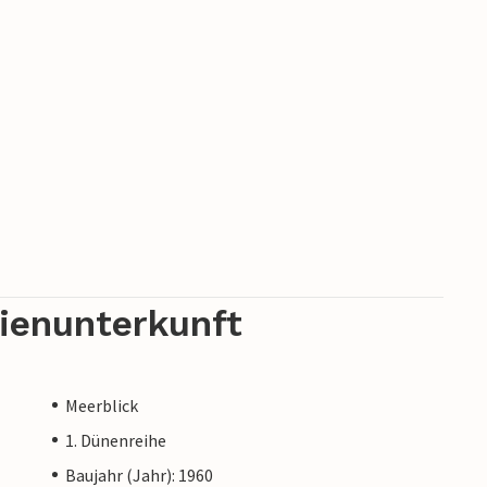
rienunterkunft
Meerblick
1. Dünenreihe
Baujahr (Jahr): 1960