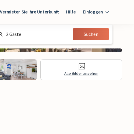
Vermieten Sie Ihre Unterkunft
Hilfe
Einloggen
Einloggen
2 Gäste
Suchen
Gast
Eigentümer
Alle Bilder ansehen
gen