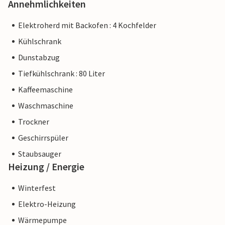
Annehmlichkeiten
Elektroherd mit Backofen : 4 Kochfelder
Kühlschrank
Dunstabzug
Tiefkühlschrank : 80 Liter
Kaffeemaschine
Waschmaschine
Trockner
Geschirrspüler
Staubsauger
Heizung / Energie
Winterfest
Elektro-Heizung
Wärmepumpe