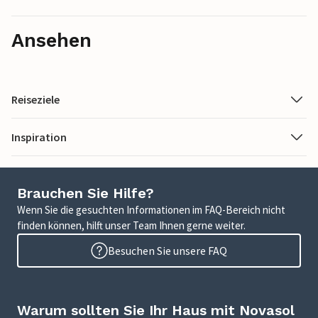
Ansehen
Reiseziele
Inspiration
Brauchen Sie Hilfe?
Wenn Sie die gesuchten Informationen im FAQ-Bereich nicht
finden können, hilft unser Team Ihnen gerne weiter.
Besuchen Sie unsere FAQ
Warum sollten Sie Ihr Haus mit Novasol