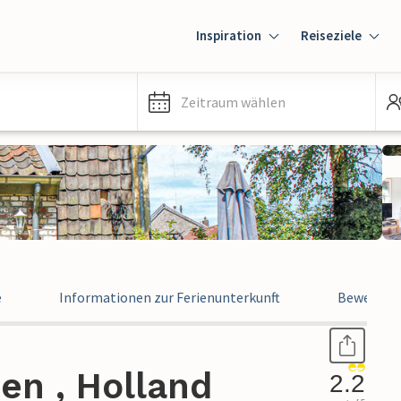
Inspiration
Reiseziele
Zeitraum wählen
e
Informationen zur Ferienunterkunft
Bewertun
en , Holland
2.2