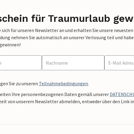
schein für Traumurlaub gew
 sich für unseren Newsletter an und erhalten Sie unsere neuesten
dung nehmen Sie automatisch an unserer Verlosung teil und haben 
 gewinnen!
ngen Sie zu unseren
Teilnahmebedingungen
.
beiten Ihre personenbezogenen Daten gemäß unserer
DATENSCH
zeit von unserem Newsletter abmelden, entweder über den Link in 