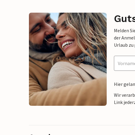
Gut
Melden Sie
der Anmel
Urlaub zu
Hier gela
Wir verar
Link jeder