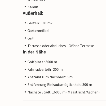
Kamin
Außerhalb
Garten : 100 m2
Gartenmöbel
Grill
Terrasse oder Ähnliches - Offene Terrasse
In der Nähe
Golfplatz : 5000 m
Fahrradverleih : 200 m
Abstand zum Nachbarn: 5 m
Entfernung Einkaufsmöglichkeit: 300 m
Nächste Stadt: 16000 m (Maastricht/Aachen)