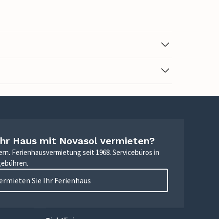
Ihr Haus mit Novasol vermieten?
ern. Ferienhausvermietung seit 1968. Servicebüros in
gebühren.
ermieten Sie Ihr Ferienhaus