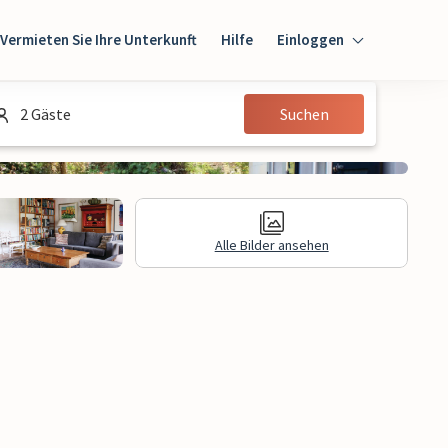
Vermieten Sie Ihre Unterkunft
Hilfe
Einloggen
Einloggen
2 Gäste
Suchen
Gast
Eigentümer
Alle Bilder ansehen
gen