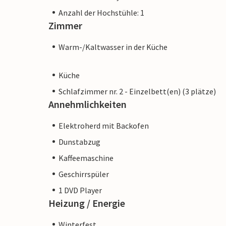
Anzahl der Hochstühle: 1
Zimmer
Warm-/Kaltwasser in der Küche
Küche
Schlafzimmer nr. 2 - Einzelbett(en) (3 plätze)
Annehmlichkeiten
Elektroherd mit Backofen
Dunstabzug
Kaffeemaschine
Geschirrspüler
1 DVD Player
Heizung / Energie
Winterfest