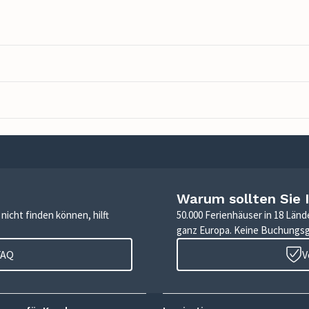
Warum sollten Sie 
icht finden können, hilft
50.000 Ferienhäuser in 18 Länd
ganz Europa. Keine Buchungs
FAQ
V